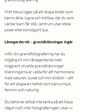
Mitt fokus ligger på att skapa bilder som 
känns äkta, lugna och tidlösa, där du som 
väntar barn får stå i centrum utan stela 
poser eller konstgjort ljus.
Lånegarderob
 – 
gravidklänningar
ingår
Inför din gravidfotografering har du 
tillgång till min lånegarderob med 
noggrant utvalda gravidklänningar. 
Klänningarna är valda för att harmoniera 
med naturen, ljuset och min bildstil – allt 
för att skapa en helhet som känns mjuk, 
feminin och naturlig.
Du behöver alltså inte tänka på att köpa 
något nytt inför fotograferingen, utan vi 