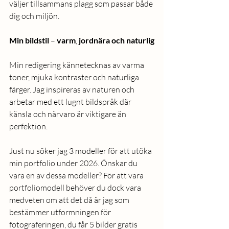
väljer tillsammans plagg som passar både 
dig och miljön.
Min
bildstil
 – 
varm
, 
jordnära
och
naturlig
Min redigering kännetecknas av varma 
toner, mjuka kontraster och naturliga 
färger. Jag inspireras av naturen och 
arbetar med ett lugnt bildspråk där 
känsla och närvaro är viktigare än 
perfektion.
Just nu söker jag 3 modeller för att utöka 
min portfolio under 2026. Önskar du 
vara en av dessa modeller? För att vara 
portfoliomodell behöver du dock vara 
medveten om att det då är jag som 
bestämmer utformningen för 
fotograferingen, du får 5 bilder gratis 