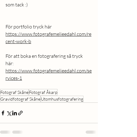
som tack :) 
För portfolio tryck här 
https://www.fotografemelieedahl.com/re
cent-work-b
För att boka en fotografering så tryck 
här: 
https://www.fotografemelieedahl.com/se
rvices-1
Fotograf Skåne
Fotograf Åkarp
Gravidfotograf Skåne
Utomhusfotografering