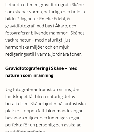
Letar du efter en gravidfotograf i Skåne 
som skapar varma, naturliga och tidlösa 
bilder? Jag heter Emelie Edahl, är 
gravidfotograf med bas i Åkarp, och 
fotograferar blivande mammor i Skånes 
vackra natur – med naturligt ljus, 
harmoniska miljöer och en mjuk 
redigeringsstil i varma, jordnära toner.
Gravidfotografering
i
Skåne
 – 
med
naturen
som
inramning
Jag fotograferar främst utomhus, där 
landskapet får bli en naturlig del av 
berättelsen. Skåne bjuder på fantastiska 
platser – öppna fält, blommande ängar, 
havsnära miljöer och lummiga skogar – 
perfekta för en personlig och avskalad 
gravidfotografering.