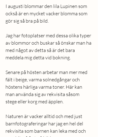
I augusti blommar den lila Lupinen som 
också är en mycket vacker blomma som 
gör sig så bra på bild. 
Jag har fotoplatser med dessa olika typer 
av blommor och buskar så önskar man ha 
med något av detta så är det bara 
meddela mig detta vid bokning.
Senare på hösten arbetar man mer med 
fält i beige, varma solnedgångar och 
höstens härliga varma toner. Här kan 
man använda sig av rekvisita såsom 
stege eller korg med äpplen.
Naturen är vacker alltid och med just 
barnfotograferingar har jag en hel del 
rekvisita som barnen kan leka med och 