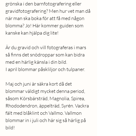
grönska i den barnfotografering eller 
gravidfotografering? Men hur vet man då 
när man ska boka för att få med någon 
blomma? Jo! Här kommer guiden som 
kanske kan hjälpa dig lite! 
Är du gravid och vill fotograferas i mars 
så finns det snödroppar som kan bidra 
med en härlig känsla i din bild.
I april blommar påskliljor och tulpaner.
Maj och juni är säkra kort då det 
blommar väldigt mycket denna period, 
såsom Körsbärsträd, Magnolia, Spirea, 
Rhododendron, äppelträd, Syrén. Vackra 
fält med blåklint och Vallmo. Vallmon 
blommar in i juli och här sig så härlig på 
bild!